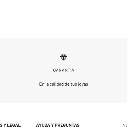
GARANTÍA
En la calidad de tus joyas
S Y LEGAL
AYUDA Y PREGUNTAS
N