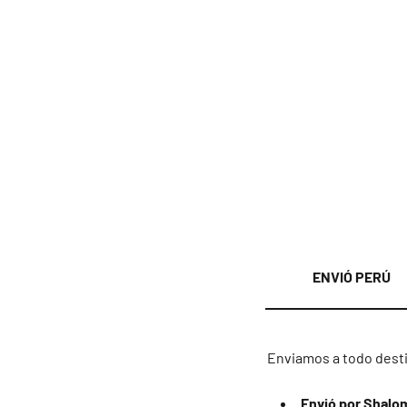
ENVIÓ PERÚ
Enviamos a todo desti
Envió por Shalo