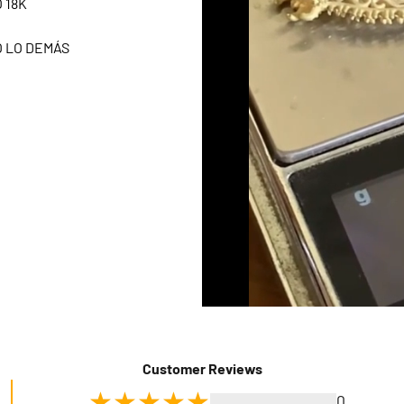
 18K
O LO DEMÁS
Customer Reviews
0