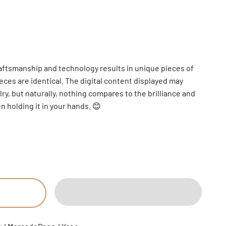
aftsmanship and technology results in unique pieces of
eces are identical. The digital content displayed may
lry, but naturally, nothing compares to the brilliance and
 holding it in your hands. 😊