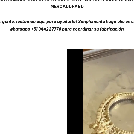
MERCADOPAGO
urgente, ¡estamos aquí para ayudarlo! Simplemente haga clic en el 
whatsapp +51 944227778 para coordinar su fabricación.