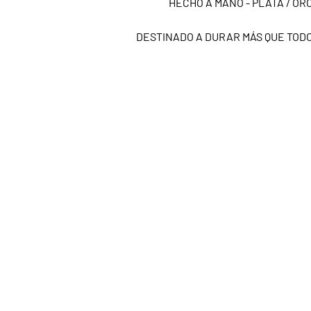
HECHO A MANO - PLATA / ORO
DESTINADO A DURAR MÁS QUE TOD