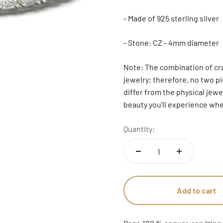
- Made of 925 sterling silver
- Stone: CZ - 4mm diameter
Note: The combination of cr
jewelry; therefore, no two pi
differ from the physical jewe
beauty you'll experience when
Quantity:
Add to cart