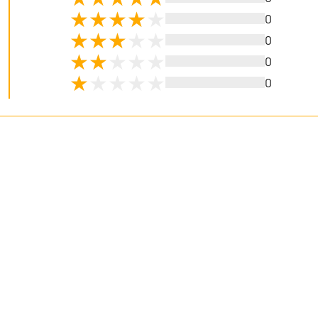
0
0
0
0