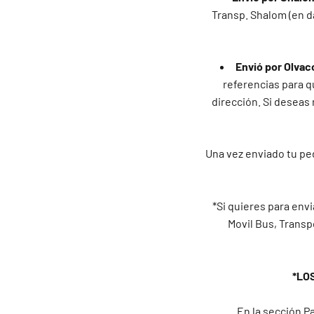
Transp. Shalom (en d
Envió por Olvac
referencias para qu
dirección. Si deseas 
Una vez enviado tu ped
*Si quieres para envi
Movil Bus, Transp
*LO
En la sección Pa