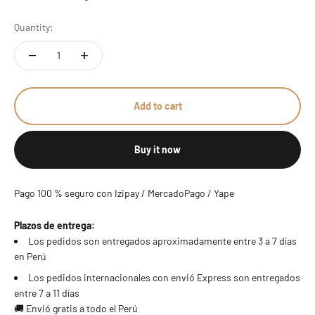
Quantity:
Add to cart
Buy it now
Pago 100 % seguro con Izipay / MercadoPago / Yape
Plazos de entrega:
Los pedidos son entregados aproximadamente entre 3 a 7 días
en Perú
Los pedidos internacionales con envió Express son entregados
entre 7 a 11 días
🚚 Envió gratis a todo el Perú