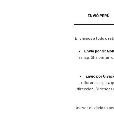
ENVIÓ PERÚ
Enviamos a todo desti
Envió por Shalo
Transp. Shalom (en d
Envió por Olvac
referencias para qu
dirección. Si deseas 
Una vez enviado tu ped