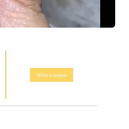
Write a review