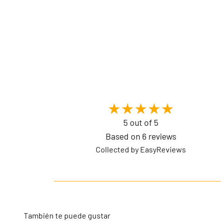
5 out of 5
Based on 6 reviews
Collected by EasyReviews