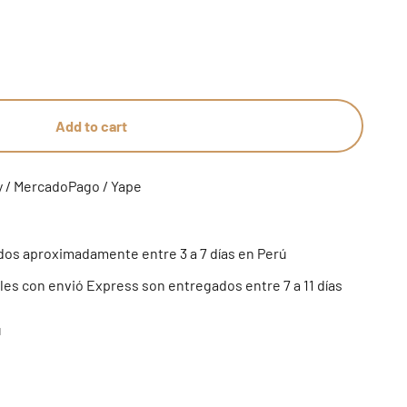
Add to cart
y / MercadoPago / Yape
os aproximadamente entre 3 a 7 días en Perú
es con envió Express son entregados entre 7 a 11 días
ú