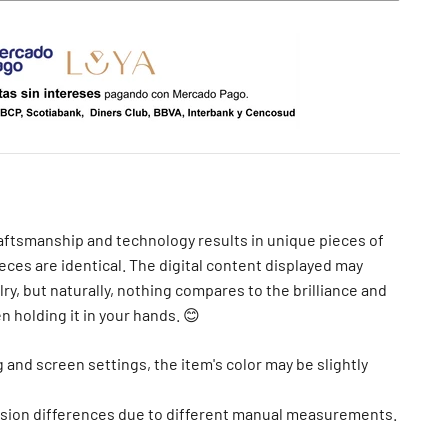
aftsmanship and technology results in unique pieces of
eces are identical. The digital content displayed may
lry, but naturally, nothing compares to the brilliance and
 holding it in your hands. 😊
g and screen settings, the item's color may be slightly
ension differences due to different manual measurements.