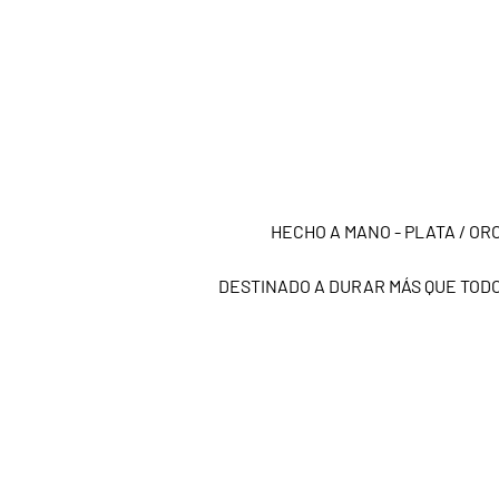
HECHO A MANO - PLATA / ORO
DESTINADO A DURAR MÁS QUE TOD