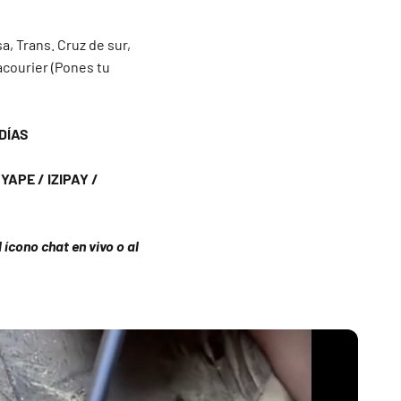
a, Trans. Cruz de sur,
acourier (Pones tu
DÍAS
APE / IZIPAY /
ícono chat en vivo o al