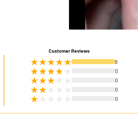
Customer Reviews
6
0
0
0
0