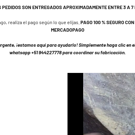
S PEDIDOS SON ENTREGADOS APROXIMADAMENTE ENTRE 3 A 7 
go, realiza el pago según lo que elijas.
PAGO 100 % SEGURO CON Y
MERCADOPAGO
urgente, ¡estamos aquí para ayudarlo! Simplemente haga clic en el 
whatsapp +51 944227778 para coordinar su fabricación.