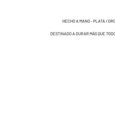
HECHO A MANO - PLATA / ORO
DESTINADO A DURAR MÁS QUE TOD