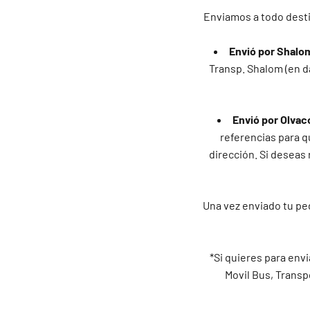
Enviamos a todo desti
Envió por Shalo
Transp. Shalom (en d
Envió por Olvac
referencias para qu
dirección. Si deseas 
Una vez enviado tu ped
*Si quieres para envi
Movil Bus, Transp