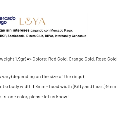
 weight 1.9gr) => Colors: Red Gold, Orange Gold, Rose Gold
y vary (depending on the size of the rings).
s: body width 1.8mm – head width (Kitty and heart) 9mm
ent stone color, please let us know!