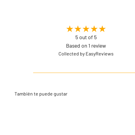
5 out of 5
Based on 1 review
Collected by EasyReviews