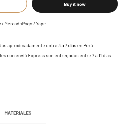
Buy it now
y / MercadoPago / Yape
os aproximadamente entre 3 a 7 días en Perú
es con envió Express son entregados entre 7 a 11 días
ú
MATERIALES