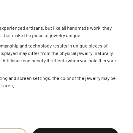
xperienced artisans, but like all handmade work, they
s that make the piece of jewelry unique.
smanship and technology results in unique pieces of
displayed may differ from the physical jewelry; naturally,
 brilliance and beauty it reflects when you hold it in your
ting and screen settings, the color of the jewelry may be
ictures.