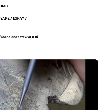
DÍAS
APE / IZIPAY /
ícono chat en vivo o al