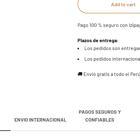
Add to cart
Pago 100 % seguro con Izipa
Plazos de entrega:
Los pedidos son entregad
Los pedidos internacional
🚚 Envió gratis a todo el Per
PAGOS SEGUROS Y
ENVIO INTERNACIONAL
CONFIABLES