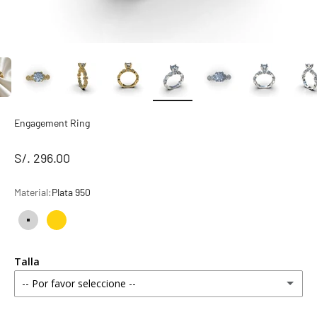
Engagement Ring
S/. 296.00
Material:
Plata 950
Plata 950
Bañado en Oro 18k
Talla
-- Por favor seleccione --
4 estándar