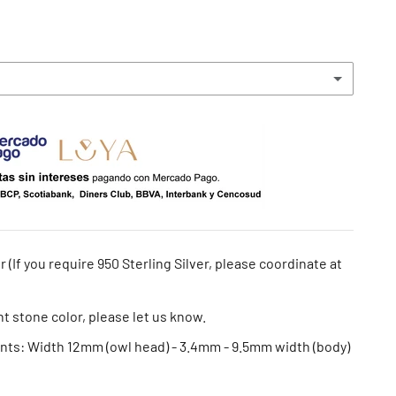
r (If you require 950 Sterling Silver, please coordinate at
ent stone color, please let us know.
s: Width 12mm (owl head) - 3.4mm - 9.5mm width (body)