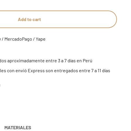
Add to cart
y / MercadoPago / Yape
os aproximadamente entre 3 a 7 días en Perú
es con envió Express son entregados entre 7 a 11 días
ú
MATERIALES