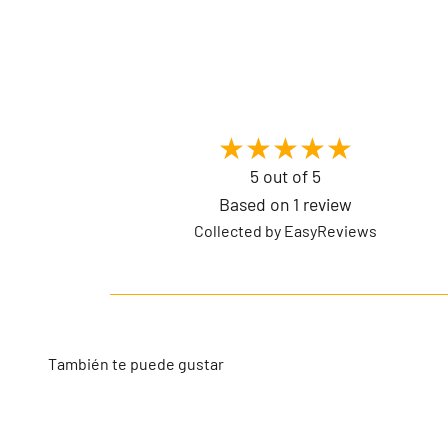
5 out of 5
Based on 1 review
Collected by EasyReviews