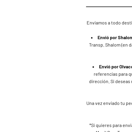
Enviamos a todo desti
Envió por Shalo
Transp. Shalom (en d
Envió por Olvac
referencias para qu
dirección. Si deseas 
Una vez enviado tu ped
*Si quieres para envi