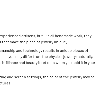
xperienced artisans, but like all handmade work, they
s that make the piece of jewelry unique.
smanship and technology results in unique pieces of
displayed may differ from the physical jewelry; naturally,
 brilliance and beauty it reflects when you hold it in your
ting and screen settings, the color of the jewelry may be
ictures.