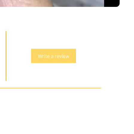
Write a review