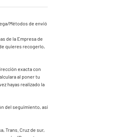
trega/Métodos de envió
inas de la Empresa de
de quieres recogerlo,
irección exacta con
alculara al poner tu
vez hayas realizado la
ón del seguimiento, así
a, Trans. Cruz de sur,