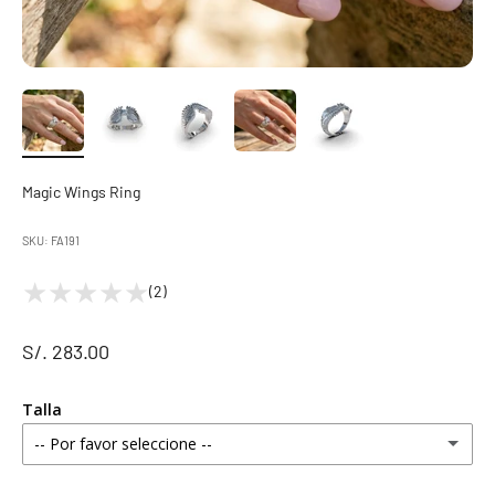
Magic Wings Ring
SKU: FA191
(2)
S/. 283.00
Talla
-- Por favor seleccione --
4 estándar