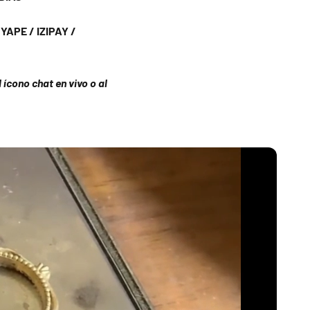
APE / IZIPAY /
ícono chat en vivo o al