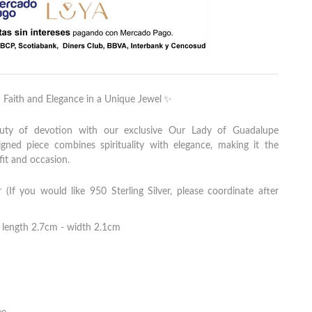
✨
 Faith and Elegance in a Unique Jewel
uty of devotion with our exclusive Our Lady of Guadalupe
igned piece combines spirituality with elegance, making it the
it and occasion.
 (If you would like 950 Sterling Silver, please coordinate after
length 2.7cm - width 2.1cm