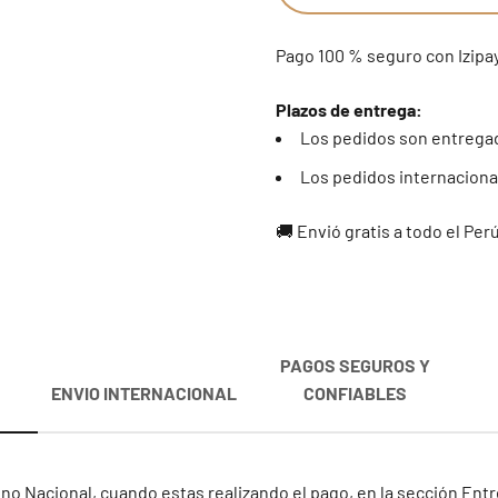
Pago 100 % seguro con Izipa
Plazos de entrega:
Los pedidos son entregad
Los pedidos internacional
🚚 Envió gratis a todo el Per
PAGOS SEGUROS Y
ENVIO INTERNACIONAL
CONFIABLES
no Nacional, cuando estas realizando el pago, en la sección En