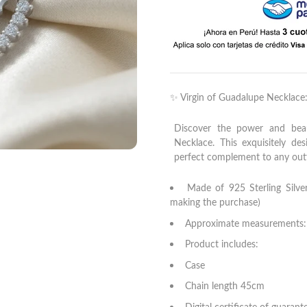
✨
Virgin of Guadalupe Necklace:
Discover the power and bea
Necklace. This exquisitely des
perfect complement to any outf
Made of 925 Sterling Silver
making the purchase)
Approximate measurements: 
Product includes:
Case
Chain length 45cm