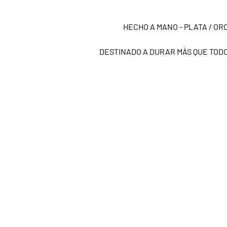
HECHO A MANO - PLATA / ORO
DESTINADO A DURAR MÁS QUE TOD