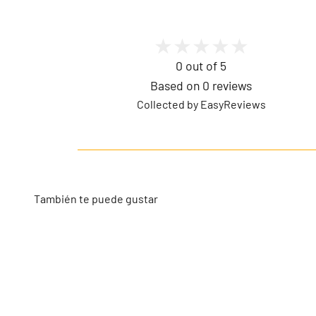
0 out of 5
Based on 0 reviews
Collected by EasyReviews