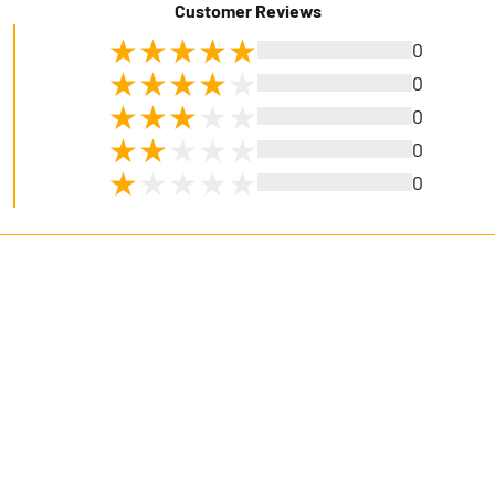
Customer Reviews
0
0
0
0
0