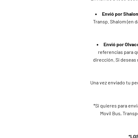
Envió por Shalo
Transp. Shalom (en d
Envió por Olvac
referencias para qu
dirección. Si deseas 
Una vez enviado tu ped
*Si quieres para envi
Movil Bus, Transp
*LO