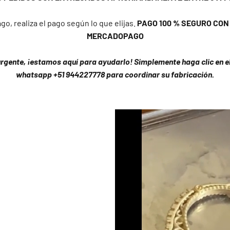
go, realiza el pago según lo que elijas.
PAGO 100 % SEGURO CON Y
MERCADOPAGO
urgente, ¡estamos aquí para ayudarlo! Simplemente haga clic en el 
whatsapp +51 944227778 para coordinar su fabricación.