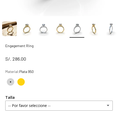
Engagement Ring
S/. 286.00
Material:
Plata 950
Plata 950
Bañado en Oro 18k
Talla
-- Por favor seleccione --
4 estándar