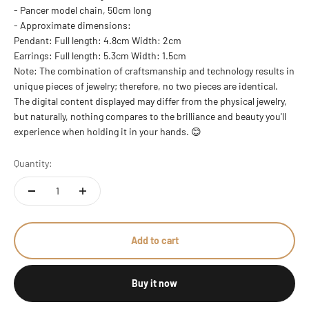
- Pancer model chain, 50cm long
- Approximate dimensions:
Pendant: Full length: 4.8cm Width: 2cm
Earrings:
Full length: 5.3cm Width: 1.5cm
Note: The combination of craftsmanship and technology results in
unique pieces of jewelry; therefore, no two pieces are identical.
The digital content displayed may differ from the physical jewelry,
but naturally, nothing compares to the brilliance and beauty you'll
experience when holding it in your hands. 😊
Quantity:
Add to cart
Buy it now