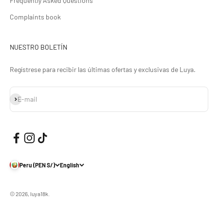
Frequently Asked Questions
Complaints book
NUESTRO BOLETÍN
Regístrese para recibir las últimas ofertas y exclusivas de Luya.
Subscribe
E-mail
Peru (PEN S/)
English
© 2026, luya18k.