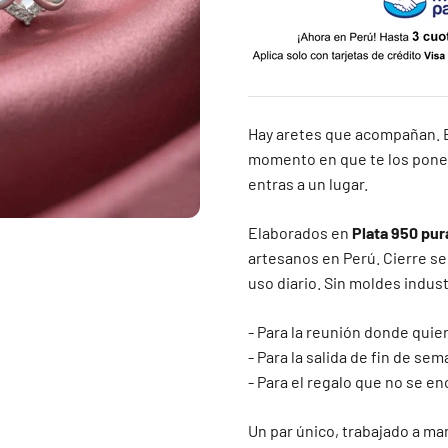
Hay aretes que acompañan. E
momento en que te los pones,
entras a un lugar.
Elaborados en
Plata 950 pur
artesanos en Perú. Cierre se
uso diario. Sin moldes indust
- Para la reunión donde quie
- Para la salida de fin de s
- Para el regalo que no se e
Un par único, trabajado a ma