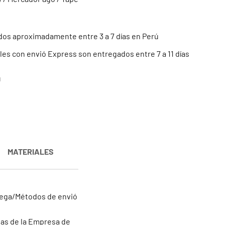
os aproximadamente entre 3 a 7 días en Perú
es con envió Express son entregados entre 7 a 11 días
ú
MATERIALES
trega/Métodos de envió
inas de la Empresa de