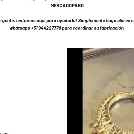
MERCADOPAGO
urgente, ¡estamos aquí para ayudarlo! Simplemente haga clic en el 
whatsapp +51 944227778 para coordinar su fabricación.