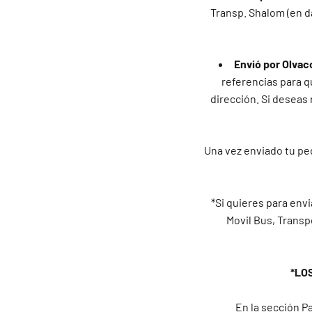
Transp. Shalom (en d
Envió por Olvac
referencias para qu
dirección. Si deseas 
Una vez enviado tu ped
*Si quieres para envi
Movil Bus, Transp
*LO
En la sección Pa