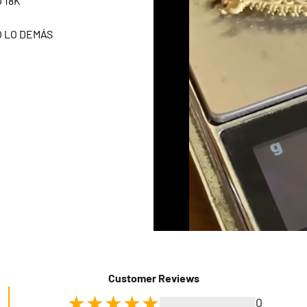
 18K
O LO DEMÁS
Customer Reviews
0