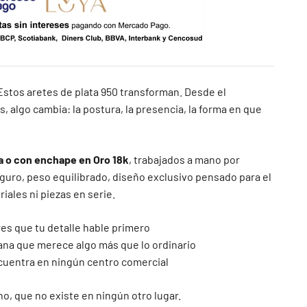
stos aretes de plata 950 transforman. Desde el
 algo cambia: la postura, la presencia, la forma en que
a o con enchape en Oro 18k
, trabajados a mano por
guro, peso equilibrado, diseño exclusivo pensado para el
riales ni piezas en serie.
res que tu detalle hable primero
emana que merece algo más que lo ordinario
ncuentra en ningún centro comercial
no, que no existe en ningún otro lugar.