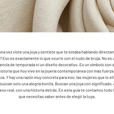
una vez viste una joya y sentiste que te estaba hablando directa
i? Eso es exactamente lo que ocurre con el nudo de bruja. No es 
encia de temporada ni un diseño decorativo. Es un símbolo con s
historia que hoy vive en la joyería contemporánea con más fuerza
ca. Y hay una razón muy concreta para eso: las mujeres que lo el
buscan solo una alegría bonita. Buscan una joya con significado,
eso real, con una historia detrás. En esta guía te contamos todo 
que necesitas saber antes de elegir la tuya.