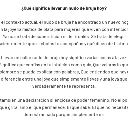
¿Qué significa llevar un nudo de bruja hoy?
 el contexto actual, el nudo de bruja ha encontrado un nuevo ho
n la joyería mística de plata para mujeres que viven con intenció
Ya no se trata de superstición ni de rituales. Se trata de elegir
cientemente qué símbolos te acompañan y qué dicen de ti al m
Llevar un collar nudo de bruja hoy significa varias cosas a la vez.
Significa que confías en tu intuición como guía. Que valoras lo qu
siempre se puede explicar con palabras. Que entiendes que hay
diferencia entre una joya que simplemente llevas y una joya que
verdaderamente te representa.
 también una declaración silenciosa de poder femenino. No el po
que grita, sino el que permanece. El que sabe. El que no necesit
demostrar nada porque simplemente es.